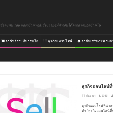
อลงทุนน้อย ลองเข้ามาดูสิเรื่องง่ายๆที่ทำเงินได้คุณอาจมองข้ามไป
อาชีพอิสระที่น่าสนใจ
ธุรกิจแฟรนไชส์
อาชีพเสริมการเกษต
ธุรกิจออนไลน์ท
กันยายน 11, 2013
ธุรกิจออนไลน์ที่น่า
ทำ “ธุรกิจออนไลน์ที