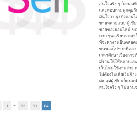
สนใจจริง ๆ ก็จบลงท
และสอบถามพูดคุยกันเ
มั่นใจว่า ธุรกิจออน
ขายหลายแบบ ผู้เขีย
ขายของออนไลน์ ของหญ
มาก ๆพอเรียนจบมาก
ที่จะหางานอื่นตลอดเว
ขนของไปขายที่ตลาดใ
เวลาศึกษาเรื่องการ
มีร้านให้ใช้หลายแห่ง
เว็บไหนใช้งานง่าย 
ไม่ต้องไปเสียเงินจ้
ค่ะ แต่ผู้เขียนก็แน
สนใจจริง ๆ ไม่นานจา
…
1
82
83
84