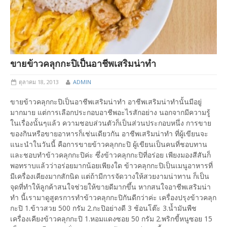
ขายข้าวคลุกกะปิเป็นอาชีพเสริมน่าทำ
ตุลาคม 18, 2013
ADMIN
ขายข้าวคลุกกะปิเป็นอาชีพเสริมน่าทำ อาชีพเสริมน่าทำนั้นมีอยู่
มากมาย แต่การเลือกประกอบอาชีพอะไรสักอย่าง นอกจากมีความรู้
ในเรื่องนั้นๆแล้ว ความชอบส่วนตัวก็เป็นส่วนประกอบหนึ่ง การขาย
ของกินหรือขายอาหารก็เช่นเดียวกัน อาชีพเสริมน่าทำ ที่ผู้เขียนจะ
แนะนำในวันนี้ คือการขายข้าวคลุกกะปิ ผู้เขียนเป็นคนที่ชอบทาน
และชอบทำข้าวคลุกกะปิค่ะ ซึ่งข้าวคลุกกะปิที่อร่อย เพียงมองสีสันก็
พอทราบแล้วว่าอร่อยมากน้อยเพียงใด ข้าวคลุกกะปิเป็นเมนูอาหารที่
มีเครื่องเคียงมากสักนิด แต่ถ้ามีการจัดวางให้สวยงามน่าทาน ก็เป็น
จุดที่ทำให้ลูกค้าสนใจช่วยให้ขายดีมากขึ้น หากสนใจอาชีพเสริมน่า
ทำ นี้เรามาดูสูตรการทำข้าวคลุกกะปิกันดีกว่าค่ะ เครื่องปรุงข้าวคลุก
กะปิ 1.ข้าวสวย 500 กรัม 2.กะปิอย่างดี 3 ช้อนโต๊ะ 3.น้ำมันพืช
เครื่องเคียงข้าวคลุกกะปิ 1.หอมแดงซอย 50 กรัม 2.พริกขี้หนูซอย 15