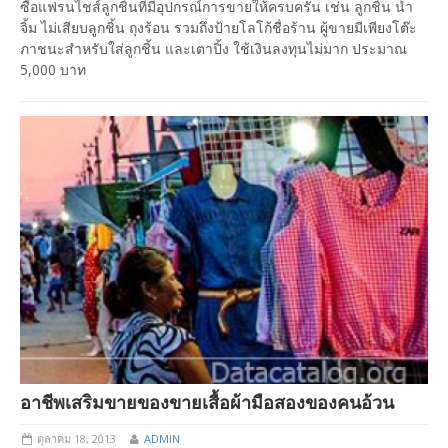
ซื้อแฟรนไชส์ลูกชิ้นที่มีอุปกรณ์การขายให้ครบครัน เช่น ลูกชิ้น น้ำ
จิ้ม ไม่เสียบลูกชิ้น ถุงร้อน รวมถึงป้ายโลโก้ชื่อร้าน ผู้ขายมีเพียงโต๊ะ
ภาชนะสำหรับใส่ลูกชิ้น และเตาปิ้ง ใช้เงินลงทุนไม่มาก ประมาณ
5,000 บาท
อาชีพเสริมขายของขายเสื้อผ้ามือสองของคนอ้วน
ตุลาคม 18, 2013
ADMIN