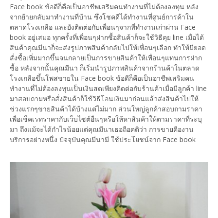
Face book ข้อดีก็คือเป็นอาชีพเสริมคนทำงานที่ไม่ต้องลงทุน หลัง
จากย้ายกลับมาทำงานที่บ้าน ซึ่งโชคดีได้ทำงานที่ศูนย์การค้าใน
ตลาดโรงเกลือ และยังติดต่อกับเพื่อนๆจากที่ทำงานเก่าผ่าน Face
book อยู่เสมอ ทุกครั้งที่เพื่อนๆฝากซื้อสินค้าก็จะใช้วิธีคุย line เมื่อได้
สินค้าคุณมีนาก็จะส่งรูปภาพสินค้ากลับไปให้เพื่อนๆเลือก ทำให้มียอด
สั่งซื้อเพิ่มมากขึ้นจนกลายเป็นการขายสินค้าให้เพื่อนๆแทนการฝาก
ซื้อ หลังจากนั้นคุณมีนา ก็เริ่มนำรูปภาพสินค้าจากร้านค้าในตลาด
โรงเกลือขึ้นโพสขายใน Face book ข้อดีก็คือเป็นอาชีพเสริมคน
ทำงานที่ไม่ต้องลงทุนเป็นเงินสดเพียงคิดต่อกับร้านค้าเมื่อมีลูกค้า line
มาสอบถามหรือสั่งสินค้าก็ใช้วิธีโอนเงินมาก่อนแล้วส่งสินค้าไปให้
ช่วงแรกๆขายสินค้าได้บ้างแต่ไม่มาก ส่วนใหญ่ลูกค้าสอบถามราคา
เพื่อเช็คเรทราคากับเว็บไซต์อื่นๆหรือให้หาสินค้าให้ตามราคาที่ระบุ
มา ถึงแม้จะได้กำไรน้อยแต่คุณมีนาเธอถือคติว่า การขายคืองาน
บริการอย่างหนึ่ง ปัจจุบันคุณมีนามี ใช้ประโยชน์จาก Face book