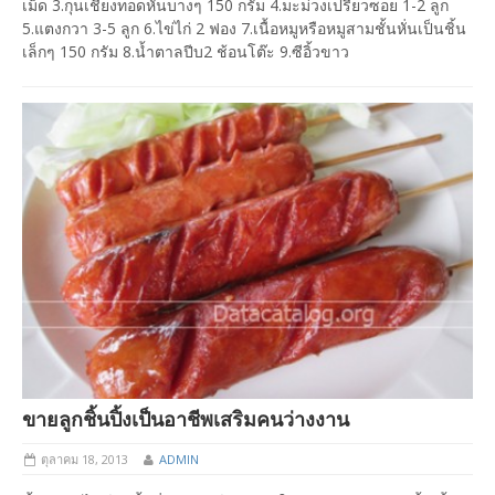
เม็ด 3.กุนเชียงทอดหั่นบางๆ 150 กรัม 4.มะม่วงเปรี้ยวซอย 1-2 ลูก
5.แตงกวา 3-5 ลูก 6.ไข่ไก่ 2 ฟอง 7.เนื้อหมูหรือหมูสามชั้นหั่นเป็นชิ้น
เล็กๆ 150 กรัม 8.น้ำตาลปีบ2 ช้อนโต๊ะ 9.ซีอิ้วขาว
ขายลูกชิ้นปิ้งเป็นอาชีพเสริมคนว่างงาน
ตุลาคม 18, 2013
ADMIN