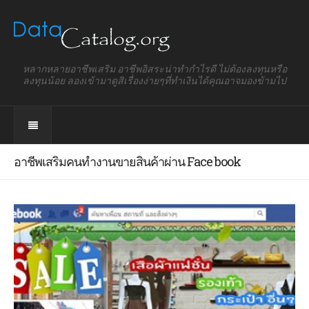
หลากหลายอาชีพเสริม อาชีพอิสระน่าทำกำไรดี ไม่ต้องลงทุนหรือ
ลงทุนน้อย ลองเข้ามาดูสิเรื่องง่ายๆที่ทำเงินได้คุณอาจมองข้ามไป
อาชีพเสริมคนทำงานขายสินค้าผ่าน Face book