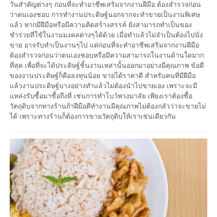
วันสำคัญต่างๆ ก่อนที่จะทำอาชีพเสริมจากงานฝีมือ ต้องสำรวจก่อน
ว่าตนเองชอบ การทำงานประดิษฐ์นอกจากจะทำขายเป็นงานพิเศษ
แล้ว หากมีฝีมือหรือมีความคิดสร้างสรรค์ ยังสามารถทำเป็นของ
ชำร่วยที่ใช้ในงานมงคลต่างๆได้ด้วย เมื่อทำแล้วไม่จำเป็นต้องไปนั่ง
ขาย อาจรับทำเป็นงานๆไป แต่ก่อนที่จะทำอาชีพเสริมจากงานฝีมือ
ต้องสำรวจก่อนว่าตนเองชอบหรือมีความสามารถในงานด้านใดมาก
ที่สุด เพื่อที่จะได้ประดิษฐ์ชิ้นงานเหล่านั้นออกมาอย่างมีคุณภาพ ข้อดี
ของงานประดิษฐ์ก็คือลงทุนน้อย ขายได้ราคาดี สำหรับคนที่มีฝีมือ
แล้วงานประดิษฐ์บางอย่างทำแล้วไม่ต้องนำไปขายเอง เพราะจะมี
แหล่งรับซื้อมาซื้อถึงที่ เช่นการทำโบว์พวงมาลัย เพียงเราต้องซื้อ
วัตถุดิบจากทางร้านถ้าฝีมือดีทำงานมีคุณภาพไม่ต้องกลัวว่าจะขายไม่
ได้ เพราะทางร้านก็ต้องการขายวัตถุดิบให้เราเช่นเดียวกัน