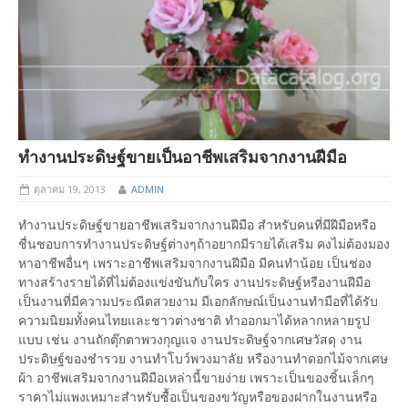
ทำงานประดิษฐ์ขายเป็นอาชีพเสริมจากงานฝีมือ
ตุลาคม 19, 2013
ADMIN
ทำงานประดิษฐ์ขายอาชีพเสริมจากงานฝีมือ สำหรับคนที่มีฝีมือหรือ
ชื่นชอบการทำงานประดิษฐ์ต่างๆถ้าอยากมีรายได้เสริม คงไม่ต้องมอง
หาอาชีพอื่นๆ เพราะอาชีพเสริมจากงานฝีมือ มีคนทำน้อย เป็นช่อง
ทางสร้างรายได้ที่ไม่ต้องแข่งขันกับใคร งานประดิษฐ์หรืองานฝีมือ
เป็นงานที่มีความประณีตสวยงาม มีเอกลักษณ์เป็นงานทำมือที่ได้รับ
ความนิยมทั้งคนไทยและชาวต่างชาติ ทำออกมาได้หลากหลายรูป
แบบ เช่น งานถักตุ๊กตาพวงกุญแจ งานประดิษฐ์จากเศษวัสดุ งาน
ประดิษฐ์ของชำรวย งานทำโบว์พวงมาลัย หรืองานทำดอกไม้จากเศษ
ผ้า อาชีพเสริมจากงานฝีมือเหล่านี้ขายง่าย เพราะเป็นของชิ้นเล็กๆ
ราคาไม่แพงเหมาะสำหรับซื้อเป็นของขวัญหรือของฝากในงานหรือ