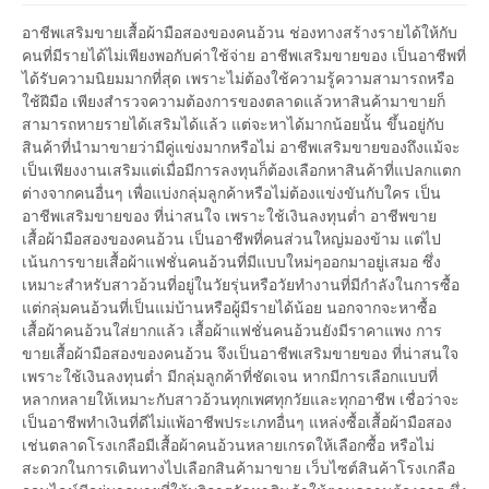
อาชีพเสริมขายเสื้อผ้ามือสองของคนอ้วน ช่องทางสร้างรายได้ให้กับ
คนที่มีรายได้ไม่เพียงพอกับค่าใช้จ่าย อาชีพเสริมขายของ เป็นอาชีพที่
ได้รับความนิยมมากที่สุด เพราะไม่ต้องใช้ความรู้ความสามารถหรือ
ใช้ฝีมือ เพียงสำรวจความต้องการของตลาดแล้วหาสินค้ามาขายก็
สามารถหายรายได้เสริมได้แล้ว แต่จะหาได้มากน้อยนั้น ขึ้นอยู่กับ
สินค้าที่นำมาขายว่ามีคู่แข่งมากหรือไม่ อาชีพเสริมขายของถึงแม้จะ
เป็นเพียงงานเสริมแต่เมื่อมีการลงทุนก็ต้องเลือกหาสินค้าที่แปลกแตก
ต่างจากคนอื่นๆ เพื่อแบ่งกลุ่มลูกค้าหรือไม่ต้องแข่งขันกับใคร เป็น
อาชีพเสริมขายของ ที่น่าสนใจ เพราะใช้เงินลงทุนต่ำ อาชีพขาย
เสื้อผ้ามือสองของคนอ้วน เป็นอาชีพที่คนส่วนใหญ่มองข้าม แต่ไป
เน้นการขายเสื้อผ้าแฟชั่นคนอ้วนที่มีแบบใหม่ๆออกมาอยู่เสมอ ซึ่ง
เหมาะสำหรับสาวอ้วนที่อยู่ในวัยรุ่นหรือวัยทำงานที่มีกำลังในการซื้อ
แต่กลุ่มคนอ้วนที่เป็นแม่บ้านหรือผู้มีรายได้น้อย นอกจากจะหาซื้อ
เสื้อผ้าคนอ้วนใส่ยากแล้ว เสื้อผ้าแฟชั่นคนอ้วนยังมีราคาแพง การ
ขายเสื้อผ้ามือสองของคนอ้วน จึงเป็นอาชีพเสริมขายของ ที่น่าสนใจ
เพราะใช้เงินลงทุนต่ำ มีกลุ่มลูกค้าที่ชัดเจน หากมีการเลือกแบบที่
หลากหลายให้เหมาะกับสาวอ้วนทุกเพศทุกวัยและทุกอาชีพ เชื่อว่าจะ
เป็นอาชีพทำเงินที่ดีไม่แพ้อาชีพประเภทอื่นๆ แหล่งซื้อเสื้อผ้ามือสอง
เช่นตลาดโรงเกลือมีเสื้อผ้าคนอ้วนหลายเกรดให้เลือกซื้อ หรือไม่
สะดวกในการเดินทางไปเลือกสินค้ามาขาย เว็บไซต์สินค้าโรงเกลือ