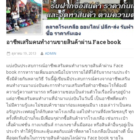
อาชีพเสริมคนทำงานขายสินค้าผ่าน Face book
ตุลาคม 19, 2013
ADMIN
แบ่งปันประสบการณ์อาชีพเสริมคนทำงานขายสินค้าผ่าน Face
book การหารายเพิ่มนอกเหนือไปจากรายได้ที่ได้รับจากงานประจำ
ซึ่งมีด้วยกันหลายวิธี วันนี้ผู้เขียนมีประสบการณ์ตรงจากอาชีพเสริม
คนทำงานมาแบ่งปันค่ะการทำงานเสริมหรือทำอาชีพอะไรก็ต้องมี
ความรู้ความสามารถ หรือความชอบเป็นส่วนตัวในเรื่องนั้นๆอยู่บ้าง
แต่อาชีพเสริมคนทำงานที่นำมาแบ่งปันในวันนี้ เป็นอาชีพที่คนทำ
ไม่มีความรู้และไม่ชอบค้าขายมาก่อนเลยคุณมีนา เธอเล่าว่าเป็นคน
อรัญประเทศอยู่ใกล้กับตลาดโรงเกลือ แต่ไปทำงานที่จังหวัดชลบุรี ทุก
ครั้งที่กลับบ้านก็จะมีเพื่อนๆฝากซื้อสินค้าจากโรงเกลือ เช่นกระเป๋า
เสื้อผ้าแฟชั่น กางเกงยีนส์ กางเกงขาสั้นมือสอง หรือสินค้าอื่นๆอยู่เป็น
ประจำ ทำให้รู้จักและคุ้นเคยกับแม่ค้าที่ตลาดโรงเกลือเป็นอย่างดี นั้น
คือจุดเริ่มต้นในการขายสินค้าออนไลน์ผ่าน Face book ขายใน