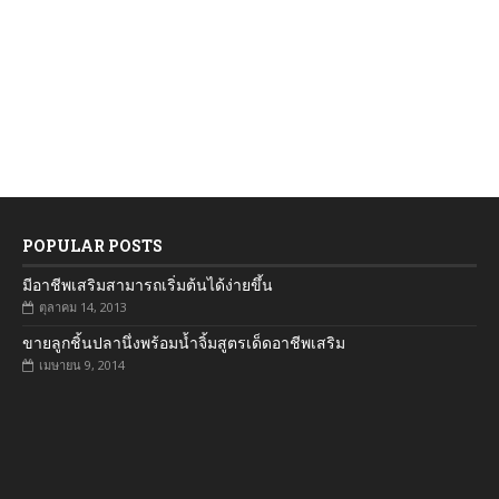
POPULAR POSTS
มีอาชีพเสริมสามารถเริ่มต้นได้ง่ายขึ้น
ตุลาคม 14, 2013
ขายลูกชิ้นปลานึ่งพร้อมน้ำจิ้มสูตรเด็ดอาชีพเสริม
เมษายน 9, 2014