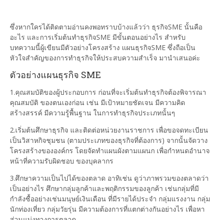
ซึ่งหากใครได้ติดตามอ่านคงพอทราบบ้างแล้วว่า ธุรกิจSME นั้นคือ
อะไร และการเริ่มต้นทำธุรกิจSME มีขั้นตอนอย่างไร สำหรับ
บทความนี้ผู้เขียนมีตัวอย่างโครงสร้าง แผนธุรกิจSME ซึ่งถือเป็น
หัวใจสำคัญของการทำธุรกิจให้ประสบความสำเร็จ มานำเสนอค่ะ
ตัวอย่างแผนธุรกิจ SME
1.คุณสมบัติของผู้ประกอบการ ก่อนที่จะเริ่มต้นทำธุรกิจต้องพิจารณา
คุณสมบัติ ของตนเองก่อน เช่น มีเป้าหมายชัดเจน มีความคิด
สร้างสรรค์ มีความรู้พื้นฐาน ในการทำธุรกิจประเภทนั้นๆ
2.เริ่มต้นศึกษาธุรกิจ และติดต่อหน่วยงานราชการ เพื่อขอจดทะเบียน
เป็นวิสาหกิจชุมชน (ตามประเภทของธุรกิจที่ต้องการ) จากนั้นจัดวาง
โครงสร้างขององค์กร โดยจัดทำแผนผังตามแผนก เพื่อกำหนดอำนาจ
หน้าที่ความรับผิดชอบ ของบุคลากร
3.ศึกษาความเป็นไปได้ของตลาด อาทิเช่น ดูว่าภาพรวมของตลาดว่า
เป็นอย่างไร ศึกษากลุ่มลูกค้าและพฤติกรรมของลูกค้า เช่นกลุ่มที่มี
กำลังซื้ออย่างเช่นมนุษย์เงินเดือน ที่มีรายได้ประจำ กลุ่มแรงงาน กลุ่ม
นักท่องเที่ยว กลุ่มวัยรุ่น มีความต้องการที่แตกต่างกันอย่างไร เพื่อหา
ส่วนแบ่งทางการตลาด