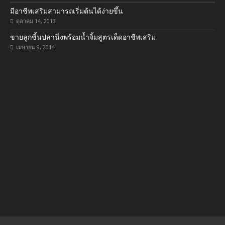
มีอาชีพเสริมสามารถเริ่มต้นได้ง่ายขึ้น
ตุลาคม 14, 2013
ขายลูกชิ้นปลานึ่งพร้อมน้ำจิ้มสูตรเด็ดอาชีพเสริม
เมษายน 9, 2014