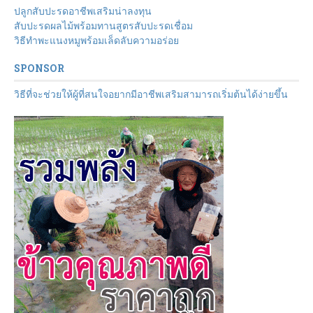
ปลูกสับปะรดอาชีพเสริมน่าลงทุน
สับปะรดผลไม้พร้อมทานสูตรสับปะรดเชื่อม
วิธีทำพะแนงหมูพร้อมเล็ดลับความอร่อย
SPONSOR
วิธีที่จะช่วยให้ผู้ที่สนใจอยากมีอาชีพเสริมสามารถเริ่มต้นได้ง่ายขึ้น