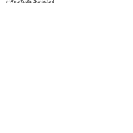
อาชีพเสริมเติมเงินออนไลน์