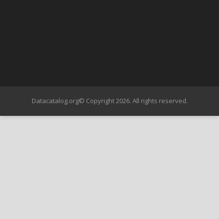
Datacatalog.org© Copyright 2026. All rights reserved.