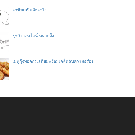
อาชีพเสริมคืออะไร
ธุรกิจออนไลน์ หมายถึง
เมนูกุ้งทอดกระเทียมพร้อมเคล็ดลับความอร่อย