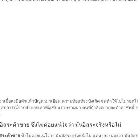
่าเมื่อลงมือทำแล้วปัญหามาเยือน ความท้อแท้จะบังเกิด จนทำให้ไปไม่รอดได
สบการณ์จากคำบอกเล่าที่ผู้เขียนรวบรวมมา คนที่กำลังอยากจะทำอาชีพนี้ จ
ี
อิสระค้าขาย ซึ่งไม่ค่อยแน่ใจว่า มันอิสระจริงหรือไม่
ิสระค้าขาย
ซึ่งไม่ค่อยแน่ใจว่า มันอิสระจริงหรือไม่ แต่หากจะมองว่า มันอ