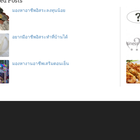
ed Posts
มองหาอาชีพอิสระลงทุนน้อย
อยากมีอาชีพอิสระทําที่บ้านได้
มองหางานอาชีพเสริมตอนเย็น