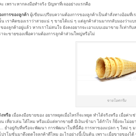
ะคะ เพราะหากลงมือทำจริง ปัญหาที่เจออย่างแรกคือ
องการของลูกค้า
ผู้เขียนเปรียบความต้องการของลูกค้าเป็นคำสั่งทางอ้อมที่เ
ั้น เราคิดของเราว่าสวยแน่ ๆ ขายได้แน่ ๆ แต่ลูกค้าส่วนมากกลับมองว่าแบ
ของลูกค้าอยู่แล้ว หากเราไม่สนใจ ยังคงอยากจะเอาแบบเอมาขาย ก็เท่ากับสว
เราจะขายของเพื่อความต้องการลูกค้าส่วนใหญ่หรือไม่
ขายไอศกรีม
ิงหรือ
เมื่อลงมือขายของ อยากหยุดเมื่อไหร่ก็จะหยุด ทำได้จริงหรือ เมื่อค่าเช่
อน เที่ยวเล่น ได้ไหม หรือแม้แต่หากขายดี มีเงินเข้ามา ได้กำไร ก็ยิ่งจะไม่
ิม… ย่ำอยู่กับที่หรือจะพัฒนา การพัฒนาในที่นี้คือ การหาของแปลก ๆ ใหม่ 
ปรโมชั่นมาดึงดูดใจลูกค้าดีไหม อะไรอย่างนี้เป็นต้น เพราะเมื่อขายของได้ 