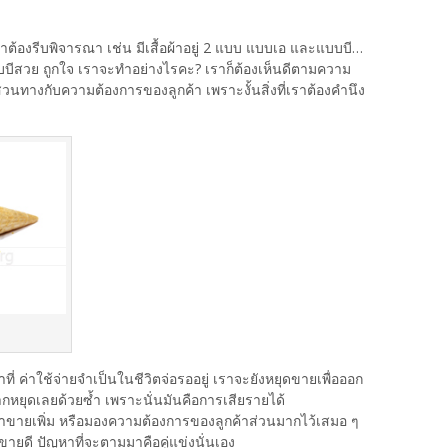
ราต้องรีบพิจารณา เช่น มีเสื้อผ้าอยู่ 2 แบบ แบบเอ และแบบบี…
บบีสวย ถูกใจ เราจะทำอย่างไรคะ? เราก็ต้องเห็นดีตามความ
นทางกับความต้องการของลูกค้า เพราะงั้นสิ่งที่เราต้องคำนึง
าที่ ค่าใช้จ่ายจำเป็นในชีวิตจ่อรออยู่ เราจะยังหยุดขายเพื่อออก
อยากหยุดเลยด้วยซ้ำ เพราะนั่นมันคือการเสียรายได้
ๆ มาขายเพิ่ม หรือมองความต้องการของลูกค้าส่วนมากไว้เสมอ ๆ
ขายดี ปัญหาที่จะตามมาคือคู่แข่งนั่นเอง