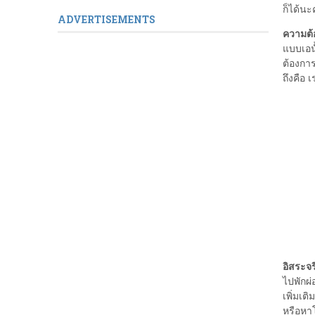
ก็ได้น
ADVERTISEMENTS
ความต้
แบบเอน
ต้องการ
ถึงคือ 
อิสระจร
ไปพักผ่
เพิ่มเต
หรือหาโ