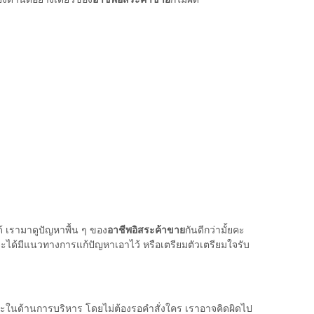
้ เรามาดูปัญหาพื้น ๆ ของ
อาชีพอิสระค้าขาย
กันดีกว่ามั้ยคะ
ะได้มีแนวทางการแก้ปัญหาเอาไว้ หรือเตรียมตัวเตรียมใจรับ
ิสระในด้านการบริหาร โดยไม่ต้องรอคำสั่งใคร เราอาจคิดผิดไป