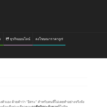
ร
ธุรกิจออนไลน์
ลงโฆษณาราคาถูก!
ตัวเอง ด้วยคำว่า “อิสระ” สำหรับคนที่ไม่เคยทำอย่างจริงจัง
ยงด้านดีอย่างเดียวของ
อาชีพอิสระค้าขาย
ก็ไม่ผิด