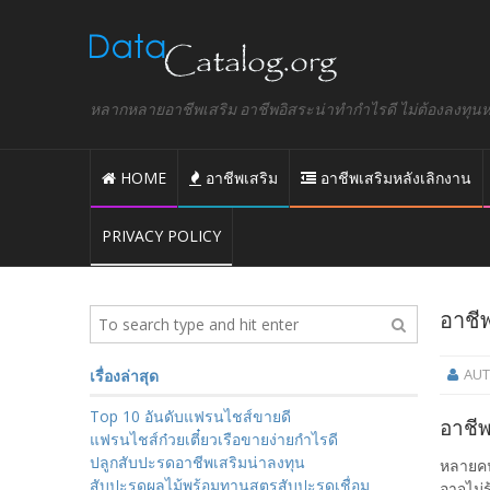
หลากหลายอาชีพเสริม อาชีพอิสระน่าทำกำไรดี ไม่ต้องลงทุนหรื
HOME
อาชีพเสริม
อาชีพเสริมหลังเลิกงาน
PRIVACY POLICY
อาชี
AU
เรื่องล่าสุด
Top 10 อันดับแฟรนไชส์ขายดี
อาชีพ
แฟรนไชส์ก๋วยเตี๋ยวเรือขายง่ายกำไรดี
ปลูกสับปะรดอาชีพเสริมน่าลงทุน
หลายคน
สับปะรดผลไม้พร้อมทานสูตรสับปะรดเชื่อม
อาจไม่ร