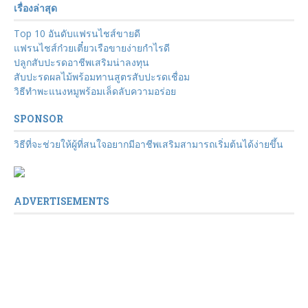
เรื่องล่าสุด
Top 10 อันดับแฟรนไชส์ขายดี
แฟรนไชส์ก๋วยเตี๋ยวเรือขายง่ายกำไรดี
ปลูกสับปะรดอาชีพเสริมน่าลงทุน
สับปะรดผลไม้พร้อมทานสูตรสับปะรดเชื่อม
วิธีทำพะแนงหมูพร้อมเล็ดลับความอร่อย
SPONSOR
วิธีที่จะช่วยให้ผู้ที่สนใจอยากมีอาชีพเสริมสามารถเริ่มต้นได้ง่ายขึ้น
ADVERTISEMENTS