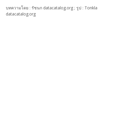
บทความโดย : รัชนก datacatalog.org ; รูป : Tonkla
datacatalog.org