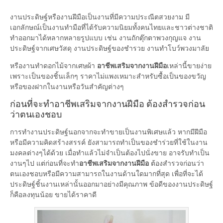
งานประดิษฐ์หรืองานฝีมือเป็นงานที่มีความประณีตสวยงาม มี
เอกลักษณ์เป็นงานทำมือที่ได้รับความนิยมทั้งคนไทยและชาวต่างชาติ
ทำออกมาได้หลากหลายรูปแบบ เช่น งานถักตุ๊กตาพวงกุญแจ งาน
ประดิษฐ์จากเศษวัสดุ งานประดิษฐ์ของชำรวย งานทำโบว์พวงมาลัย
หรืองานทำดอกไม้จากเศษผ้า
อาชีพเสริมจากงานฝีมือ
เหล่านี้ขายง่าย
เพราะเป็นของชิ้นเล็กๆ ราคาไม่แพงเหมาะสำหรับซื้อเป็นของขวัญ
หรือของฝากในงานหรือวันสำคัญต่างๆ
ก่อนที่จะทำอาชีพเสริมจากงานฝีมือ ต้องสำรวจก่อน
ว่าตนเองชอบ
การทำงานประดิษฐ์นอกจากจะทำขายเป็นงานพิเศษแล้ว หากมีฝีมือ
หรือมีความคิดสร้างสรรค์ ยังสามารถทำเป็นของชำร่วยที่ใช้ในงาน
มงคลต่างๆได้ด้วย เมื่อทำแล้วไม่จำเป็นต้องไปนั่งขาย อาจรับทำเป็น
งานๆไป แต่ก่อนที่จะทำ
อาชีพเสริมจากงานฝีมือ
ต้องสำรวจก่อนว่า
ตนเองชอบหรือมีความสามารถในงานด้านใดมากที่สุด เพื่อที่จะได้
ประดิษฐ์ชิ้นงานเหล่านั้นออกมาอย่างมีคุณภาพ ข้อดีของงานประดิษฐ์
ก็คือลงทุนน้อย ขายได้ราคาดี