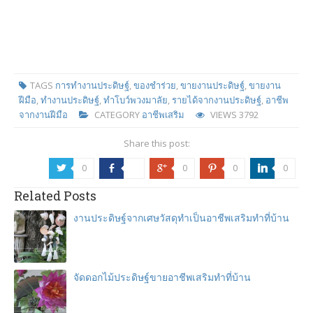
TAGS
การทำงานประดิษฐ์
,
ของชำร่วย
,
ขายงานประดิษฐ์
,
ขายงาน
ฝีมือ
,
ทำงานประดิษฐ์
,
ทำโบว์พวงมาลัย
,
รายได้จากงานประดิษฐ์
,
อาชีพ
จากงานฝีมือ
CATEGORY
อาชีพเสริม
VIEWS
3792
Share this post:
0
0
0
0
a
b
c
d
j
Related Posts
งานประดิษฐ์จากเศษวัสดุทำเป็นอาชีพเสริมทำที่บ้าน
จัดดอกไม้ประดิษฐ์ขายอาชีพเสริมทำที่บ้าน