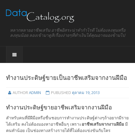
หลากหลายอาชีพเสริม อาชีพอิสระน่าทำกำไรดี ไม่ต้องลงทุนหรือ
ลงทุนน้อย ลองเข้ามาดูสิเรื่องง่ายๆที่ทำเงินได้คุณอาจมองข้ามไป
ทำงานประดิษฐ์ขายเป็นอาชีพเสริมจากงานฝีมือ
AUTHOR
ADMIN
PUBLISHED
ตุลาคม 19, 2013
ทำงานประดิษฐ์ขายอาชีพเสริมจากงานฝีมือ
สำหรับคนที่มีฝีมือหรือชื่นชอบการทำงานประดิษฐ์ต่างๆถ้าอยากมีราย
ได้เสริม คงไม่ต้องมองหาอาชีพอื่นๆ เพราะ
อาชีพเสริมจากงานฝีมือ
มี
คนทำน้อย เป็นช่องทางสร้างรายได้ที่ไม่ต้องแข่งขันกับใคร