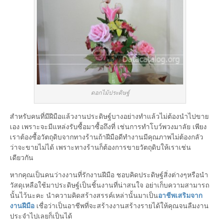
ดอกไม้ประดิษฐ์
สำหรับคนที่มีฝีมือแล้วงานประดิษฐ์บางอย่างทำแล้วไม่ต้องนำไปขาย
เอง เพราะจะมีแหล่งรับซื้อมาซื้อถึงที่ เช่นการทำโบว์พวงมาลัย เพียง
เราต้องซื้อวัตถุดิบจากทางร้านถ้าฝีมือดีทำงานมีคุณภาพไม่ต้องกลัว
ว่าจะขายไม่ได้ เพราะทางร้านก็ต้องการขายวัตถุดิบให้เราเช่น
เดียวกัน
หากคุณเป็นคนว่างงานที่รักงานฝีมือ ชอบคิดประดิษฐ์สิ่งต่างๆหรือนำ
วัสดุเหลือใช้มาประดิษฐ์เป็นชิ้นงานที่น่าสนใจ อย่าเก็บความสามารถ
นั้นไว้นะคะ นำความคิดสร้างสรรค์เหล่านั้นมาเป็น
อาชีพเสริมจาก
งานฝีมือ
เชื่อว่าเป็นอาชีพที่จะสร้างงานสร้างรายได้ให้คุณจนลืมงาน
ประจำไปเลยก็เป็นได้