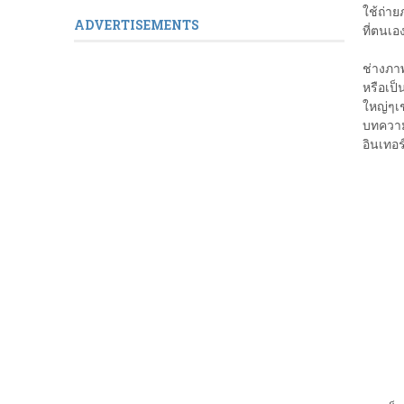
ใช้ถ่าย
ADVERTISEMENTS
ที่ตนเอ
ช่างภา
หรือเป็
ใหญ่ๆเ
บทความ 
อินเทอ