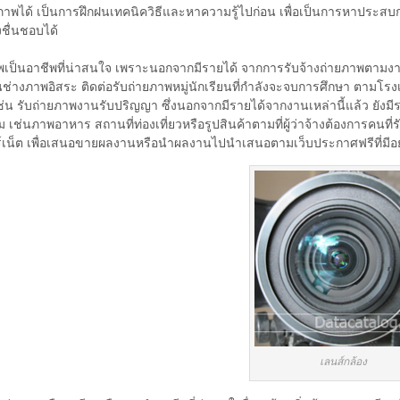
ภาพได้ เป็นการฝึกฝนเทคนิควิธีและหาความรู้ไปก่อน เพื่อเป็นการหาประสบกา
งชื่นชอบได้
พเป็นอาชีพที่น่าสนใจ เพราะนอกจากมีรายได้ จากการรับจ้างถ่ายภาพตามง
นช่างภาพอิสระ ติดต่อรับถ่ายภาพหมู่นักเรียนที่กำลังจะจบการศึกษา ตามโรง
ช่น รับถ่ายภาพงานรับปริญญา ซึ่งนอกจากมีรายได้จากงานเหล่านี้แล้ว ยัง
เช่นภาพอาหาร สถานที่ท่องเที่ยวหรือรูปสินค้าตามที่ผู้ว่าจ้างต้องการคนที่
ร์เน็ต เพื่อเสนอขายผลงานหรือนำผลงานไปนำเสนอตามเว็บประกาศฟรีที่มีอ
เลนส์กล้อง