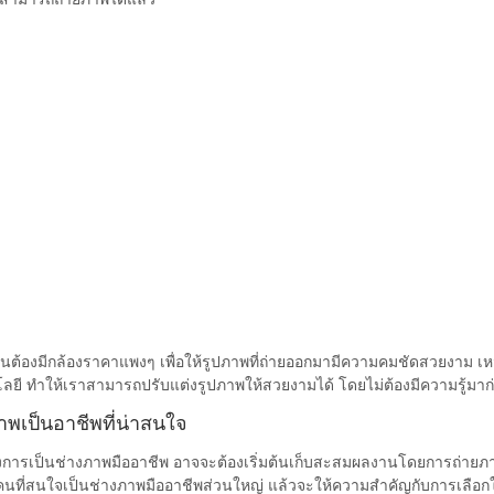
ป็นต้องมีกล้องราคาแพงๆ เพื่อให้รูปภาพที่ถ่ายออกมามีความคมชัดสวยงาม 
ลยี ทำให้เราสามารถปรับแต่งรูปภาพให้สวยงามได้ โดยไม่ต้องมีความรู้มา
าพเป็นอาชีพที่น่าสนใจ
งการเป็นช่างภาพมืออาชีพ อาจจะต้องเริ่มต้นเก็บสะสมผลงานโดยการถ่ายภ
 คนที่สนใจเป็นช่างภาพมืออาชีพส่วนใหญ่ แล้วจะให้ความสำคัญกับการเลือกใ