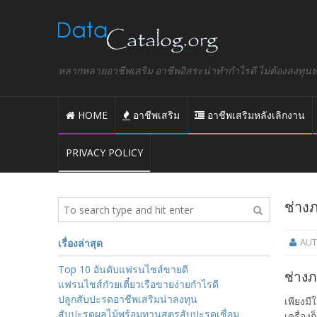
หลากหลายอาชีพเสริม อาชีพอิสระน่าทำกำไรดี ไม่ต้องลงทุนหรื
HOME
อาชีพเสริม
อาชีพเสริมหลังเลิกงาน
PRIVACY POLICY
ช่าง
AU
เรื่องล่าสุด
Top 10 อันดับแฟรนไชส์ขายดี
ช่าง
แฟรนไชส์ก๋วยเตี๋ยวเรือขายง่ายกำไรดี
ปลูกสับปะรดอาชีพเสริมน่าลงทุน
เพียงมี
สับปะรดผลไม้พร้อมทานสูตรสับปะรดเชื่อม
เครื่อง