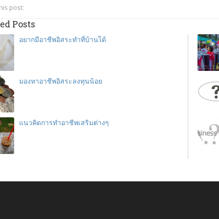
his post:
ed Posts
อยากมีอาชีพอิสระทําที่บ้านได้
มองหาอาชีพอิสระลงทุนน้อย
แนวคิดการทำอาชีพเสริมต่างๆ