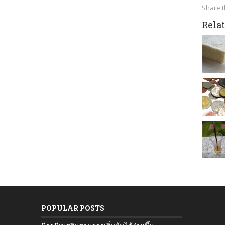
Share t
Relat
POPULAR POSTS