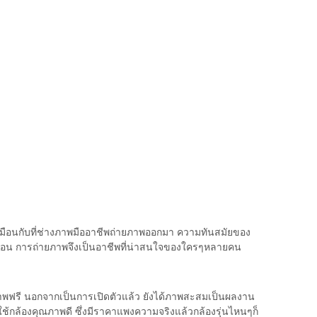
เหมือนกับที่ช่างภาพมืออาชีพถ่ายภาพออกมา ความทันสมัยของ
ก่อน การถ่ายภาพจึงเป็นอาชีพที่น่าสนใจของใครๆหลายคน
าพฟรี นอกจากเป็นการเปิดตัวแล้ว ยังได้ภาพสะสมเป็นผลงาน
ช้กล้องคุณภาพดี ซึ่งมีราคาแพงความจริงแล้วกล้องรุ่นไหนๆก็