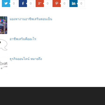
0
0
0
0
0
a
b
c
d
j
มองหางานอาชีพเสริมตอนเย็น
อาชีพเสริมคืออะไร
ธุรกิจออนไลน์ หมายถึง