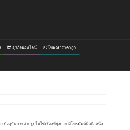
ร
ธุรกิจออนไลน์
ลงโฆษณาราคาถูก!
จจุบันการถ่ายรูปไม่ใช่เรื่องที่ยุ่งยาก มีโทรศัพท์มือถือหนึ่ง