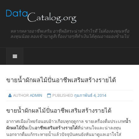
หลากหลายอาชีพเสริม อาชีพอิสระน่าทำกำไรดี ไม่ต้องลงทุนหรือ
ลงทุนน้อย ลองเข้ามาดูสิเรื่องง่ายๆที่ทำเงินได้คุณอาจมองข้ามไป
ขายน้ำผักผลไม้ปั่นอาชีพเสริมสร้างรายได้
AUTHOR
ADMIN
PUBLISHED
กุมภาพันธ์ 4, 2014
ขายน้ำผักผลไม้ปั่นอาชีพเสริมสร้างรายได้
อากาศเมืองไทยร้อนอบอ้าวเกือบทุกฤดูกาล ขายเครื่องดื่มประเภท
น้ำ
ผักผลไม้ปั่น
เป็น
อาชีพเสริมสร้างรายได้
ที่น่าสนใจและน่าลงทุน
นอกจากดื่มแก้กระหายน้ำแล้วปัจจุบันคนยังหันมาดูแลเอาใจใส่