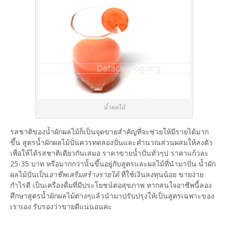
น้ำผลไม้
รสชาติของน้ำผักผลไม้ก็เป็นจุดขายสำคัญที่จะช่วยให้มีรายได้มาก
ขึ้น สูตรน้ำผักผลไม้ปั่นควรทดลองปั่นและคำนวณส่วนผสมให้ลงตัว
เพื่อให้ได้รสชาติเดียวกันเสมอ ราคาขายน้ำปั่นทั่วๆป ราคาแก้วละ
25-35 บาท หรือมากกว่านั้นขึ้นอยู่กับสูตรและผลไม้ที่นำมาปั่น น้ำผัก
ผลไม้ปั่นเป็น
อาชีพเสริมสร้างรายได้
ที่ใช้เงินลงทุนน้อย ขายง่าย
กำไรดี เป็นเครื่องดื่มที่มีประโยชน์ต่อสุขภาพ หากสนใจอาชีพนี้ลอง
ศึกษาสูตรน้ำผักผลไม้ต่างๆแล้วนำมาปรับปรุงให้เป็นสูตรเฉพาะของ
เราเอง รับรองว่าขายดีแน่นอนค่ะ