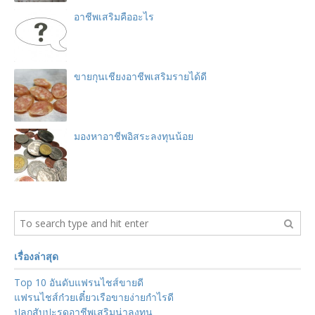
อาชีพเสริมคืออะไร
ขายกุนเชียงอาชีพเสริมรายได้ดี
มองหาอาชีพอิสระลงทุนน้อย
เรื่องล่าสุด
Top 10 อันดับแฟรนไชส์ขายดี
แฟรนไชส์ก๋วยเตี๋ยวเรือขายง่ายกำไรดี
ปลูกสับปะรดอาชีพเสริมน่าลงทุน