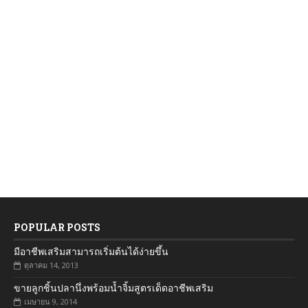
POPULAR POSTS
มีอาชีพเสริมสามารถเริ่มต้นได้ง่ายขึ้น
ตุลาคม 14, 2013
ขายลูกชิ้นปลานึ่งพร้อมน้ำจิ้มสูตรเด็ดอาชีพเสริม
เมษายน 9, 2014